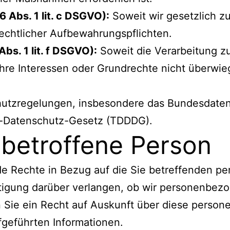
6 Abs. 1 lit. c DSGVO):
Soweit wir gesetzlich zur
echtlicher Aufbewahrungspflichten.
Abs. 1 lit. f DSGVO):
Soweit die Verarbeitung z
 Ihre Interessen oder Grundrechte nicht überwieg
chutzregelungen, insbesondere das Bundesdate
e-Datenschutz-Gesetz (TDDDG).
 betroffene Person
e Rechte in Bezug auf die Sie betreffenden p
tigung darüber verlangen, ob wir personenbezo
ben Sie ein Recht auf Auskunft über diese pers
fgeführten Informationen.