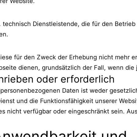
erer Website.
 technisch Dienstleistende, die für den Betrie
en.
ese für den Zweck der Erhebung nicht mehr erfor
bseite dienen, grundsätzlich der Fall, wenn die 
hrieben oder erforderlich
 personenbezogenen Daten ist weder gesetzlich
Dienst und die Funktionsfähigkeit unserer Webs
s nicht verfügbar oder eingeschränkt sein. Au
 Anwendbarkeit und