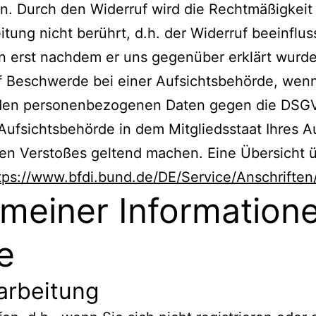
en. Durch den Widerruf wird die Rechtmäßigkeit 
tung nicht berührt, d.h. der Widerruf beeinflus
 erst nachdem er uns gegenüber erklärt wurde
 Beschwerde bei einer Aufsichtsbehörde, wenn 
nden personenbezogenen Daten gegen die DSGVO
ufsichtsbehörde in dem Mitgliedsstaat Ihres Au
en Verstoßes geltend machen. Eine Übersicht ü
tps://www.bfdi.bund.de/DE/Service/Anschriften/
emeiner Informatio
e
arbeitung