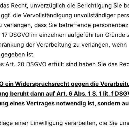
as Recht, unverzüglich die Berichtigung Sie be
gf. die Vervollständigung unvollständiger pe
u verlangen, dass Sie betreffende personenbe
t. 17 DSGVO im einzelnen aufgeführten Gründe zu
hränkung der Verarbeitung zu verlangen, wenn 
gegeben ist.
s Art. 20 DSGVO erfüllt sind haben Sie das Re
ein Widerspruchsrecht gegen die Verarbeitung z
g beruht dann auf Art. 6 Abs. 1 S. 1 lit. f DS
llung eines Vertrages notwendig ist, sondern 
lage einer Einwilligung verarbeiten, die Sie un