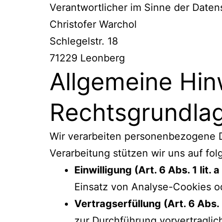
Verantwortlicher im Sinne der Date
Christofer Warchol
Schlegelstr. 18
71229 Leonberg
Allgemeine Hin
Rechtsgrundla
Wir verarbeiten personenbezogene Da
Verarbeitung stützen wir uns auf f
Einwilligung (Art. 6 Abs. 1 lit.
Einsatz von Analyse-Cookies o
Vertragserfüllung (Art. 6 Abs. 
zur Durchführung vorvertraglic