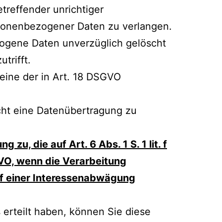
treffender unrichtiger
rsonenbezogener Daten zu verlangen.
zogene Daten unverzüglich gelöscht
trifft.
eine der in Art. 18 DSGVO
cht eine Datenübertragung zu
u, die auf Art. 6 Abs. 1 S. 1 lit. f
GVO, wenn die Verarbeitung
auf einer Interessenabwägung
s erteilt haben, können Sie diese