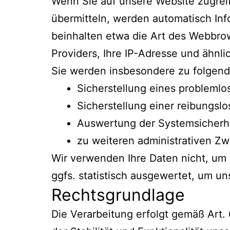
Wenn Sie auf unsere Website zugreife
übermitteln, werden automatisch Info
beinhalten etwa die Art des Webbro
Providers, Ihre IP-Adresse und ähnli
Sie werden insbesondere zu folgend
Sicherstellung eines probleml
Sicherstellung einer reibungsl
Auswertung der Systemsicherhei
zu weiteren administrativen Z
Wir verwenden Ihre Daten nicht, um 
ggfs. statistisch ausgewertet, um un
Rechtsgrundlage
Die Verarbeitung erfolgt gemäß Art. 