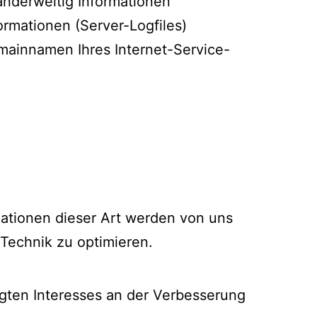
 anderweitig Informationen
ormationen (Server-Logfiles)
mainnamen Ihres Internet-Service-
mationen dieser Art werden von uns
 Technik zu optimieren.
tigten Interesses an der Verbesserung