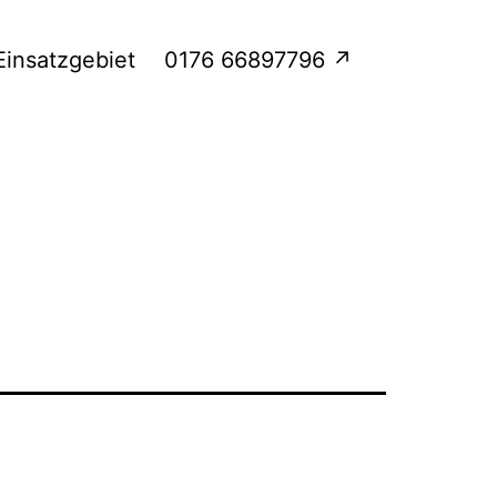
Einsatzgebiet
0176 66897796 ↗