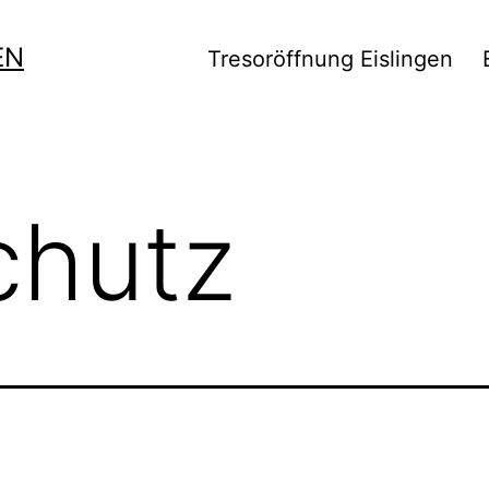
EN
Tresoröffnung Eislingen
chutz