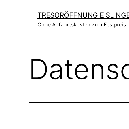
Zum
Inhalt
TRESORÖFFNUNG EISLING
springen
Ohne Anfahrtskosten zum Festpreis
Datens