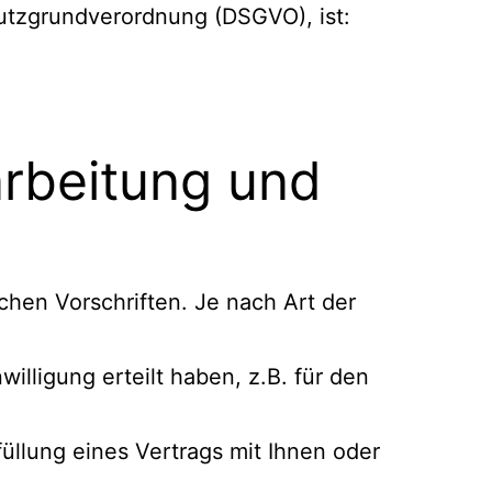
utzgrundverordnung (DSGVO), ist:
arbeitung und
hen Vorschriften. Je nach Art der
illigung erteilt haben, z.B. für den
üllung eines Vertrags mit Ihnen oder