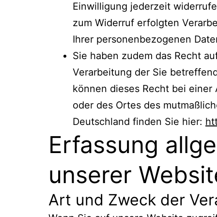
Einwilligung jederzeit widerruf
zum Widerruf erfolgten Verarbei
Ihrer personenbezogenen Daten
Sie haben zudem das Recht auf
Verarbeitung der Sie betreffe
können dieses Recht bei einer A
oder des Ortes des mutmaßlich
Deutschland finden Sie hier:
ht
Erfassung allg
unserer Websit
Art und Zweck der Ver