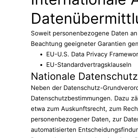
Datenübermitt
Soweit personenbezogene Daten an Die
Beachtung geeigneter Garantien gem
EU-U.S. Data Privacy Framewor
EU-Standardvertragsklauseln
Nationale Datenschutz
Neben der Datenschutz-Grundverord
Datenschutzbestimmungen. Dazu zäh
etwa zum Auskunftsrecht, zum Recht
personenbezogener Daten, zur Daten
automatisierten Entscheidungsfindung