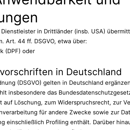
lungen
nstleister in Drittländer (insb. USA) übermitte
. Art. 44 ff. DSGVO, etwa über:
k (DPF) oder
vorschriften in Deutschland
nung (DSGVO) gelten in Deutschland ergänzen
lt insbesondere das Bundesdatenschutzgesetz
 auf Löschung, zum Widerspruchsrecht, zur Ve
verarbeitung für andere Zwecke sowie zur Dat
 einschließlich Profiling enthält. Darüber hin