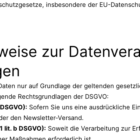
nschutzgesetze, insbesondere der EU-Datensch
weise zur Datenver
gen
ten nur auf Grundlage der geltenden gesetzlic
olgende Rechtsgrundlagen der DSGVO:
 a DSGVO):
Sofern Sie uns eine ausdrückliche Einw
der den Newsletter-Versand.
1 lit. b DSGVO):
Soweit die Verarbeitung zur Erf
her Maßnahmen erforderlich ist.